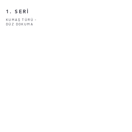
1. SERİ
KUMAŞ TÜRÜ -
DÜZ DOKUMA
2194