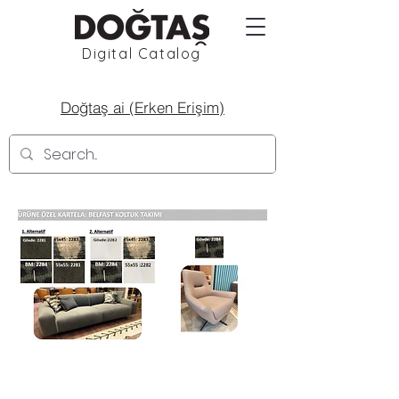
Digital Catalog
Doğtaş ai (Erken Erişim)