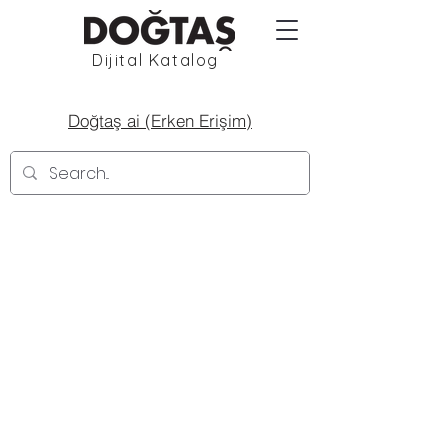
Dijital Katalog
Doğtaş ai (Erken Erişim)
2380
2381